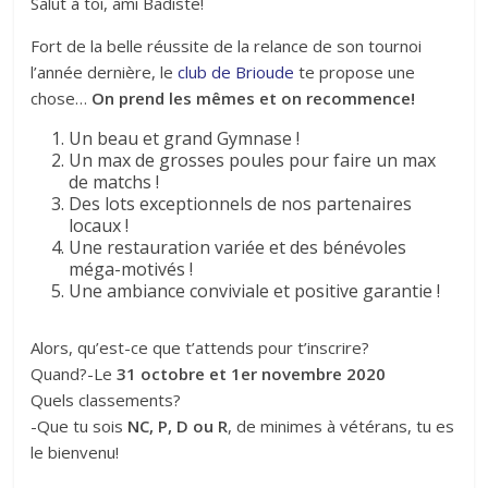
Salut à toi, ami Badiste!
Fort de la belle réussite de la relance de son tournoi
l’année dernière, le
club de Brioude
te propose une
chose…
On prend les mêmes et on recommence!
Un beau et grand Gymnase !
Un max de grosses poules pour faire un max
de matchs !
Des lots exceptionnels de nos partenaires
locaux !
Une restauration variée et des bénévoles
méga-motivés !
Une ambiance conviviale et positive garantie !
Alors, qu’est-ce que t’attends pour t’inscrire?
Quand?-Le
31 octobre et 1er novembre 2020
Quels classements?
-Que tu sois
NC, P, D ou R
, de minimes à vétérans, tu es
le bienvenu!