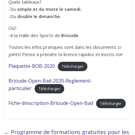
Quels tableaux?
-Du
simple et du mixte le samedi
.
-Du
double le dimanche
.
Où?
-A la Halle des Sports de
Brioude
.
Toutes les infos pratiques sont dans les documents ci-
joints! Pense à prendre ta licence rapidos et inscris-toi!
Plaquette-BOB-2020
Télécharger
Brioude-Open-Bad-2020-Reglement-
particulier
Télécharger
Fiche-dinscription-Brioude-Open-Bad
Télécharger
←
Programme de formations gratuites pour les